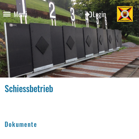
Login
Menü
Schiessbetrieb
Dokumente