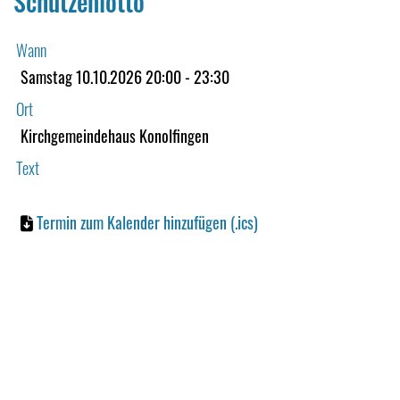
Schützenlotto
Wann
Samstag 10.10.2026 20:00 - 23:30
Ort
Kirchgemeindehaus Konolfingen
Text
Termin zum Kalender hinzufügen (.ics)